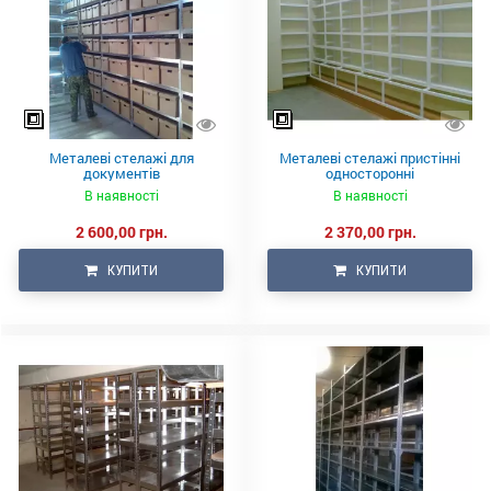
Металеві стелажі для
Металеві стелажі пристінні
документів
односторонні
В наявності
В наявності
2 600,00 грн.
2 370,00 грн.
КУПИТИ
КУПИТИ