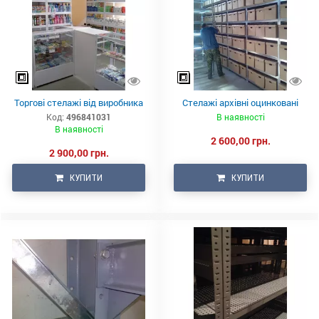
Торгові стелажі від виробника
Стелажі архівні оцинковані
Код:
496841031
В наявності
В наявності
2 600,00 грн.
2 900,00 грн.
КУПИТИ
КУПИТИ