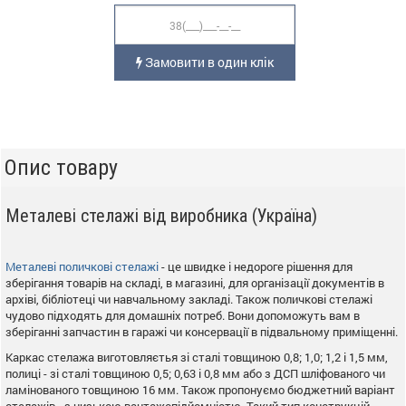
Замовити в один клік
Опис товару
Металеві стелажі від виробника (Україна)
Металеві поличкові стелажі
- це швидке і недороге рішення для
зберігання товарів на складі, в магазині, для організації документів в
архіві, бібліотеці чи навчальному закладі. Також поличкові стелажі
чудово підходять для домашніх потреб. Вони допоможуть вам в
зберіганні запчастин в гаражі чи консервації в підвальному приміщенні.
Каркас стелажа виготовляєтья зі сталі товщиною 0,8; 1,0; 1,2 і 1,5 мм,
полиці - зі сталі товщиною 0,5; 0,63 і 0,8 мм або з ДСП шліфованого чи
ламінованого товщиною 16 мм. Також пропонуємо бюджетний варіант