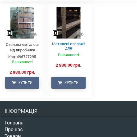
Металеві стелажі
Стелажі металеві
для
від виробника
медикаментів
В наявності
Код:
496727295
В наявності
2 980,00 грн.
2 980,00 грн.
КУПИТИ
КУПИТИ
ІНФОРМАЦІЯ
Головна
Про нас
Товари