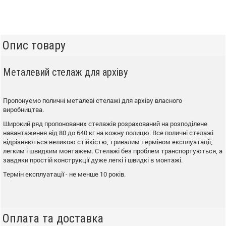
Опис товару
Металевий стелаж для архіву
Пропонуємо поличні металеві стелажі для архіву власного
виробництва.
Широкий ряд пропонованих стелажів розрахований на розподілене
навантаження від 80 до 640 кг на кожну полицю. Все поличні стелажі
відрізняються великою стійкістю, тривалим терміном експлуатації,
легким і швидким монтажем. Стелажі без проблем транспортуються, а
завдяки простій конструкції дуже легкі і швидкі в монтажі.
Термін експлуатації - не менше 10 років.
Оплата та доставка