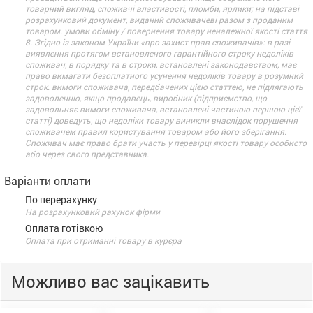
товарний вигляд, споживчі властивості, пломби, ярлики; на підставі
розрахунковий документ, виданий споживачеві разом з проданим
товаром. умови обміну / повернення товару неналежної якості стаття
8. Згідно із законом України «про захист прав споживачів»: в разі
виявлення протягом встановленого гарантійного строку недоліків
споживач, в порядку та в строки, встановлені законодавством, має
право вимагати безоплатного усунення недоліків товару в розумний
строк. вимоги споживача, передбачених цією статтею, не підлягають
задоволенню, якщо продавець, виробник (підприємство, що
задовольняє вимоги споживача, встановлені частиною першою цієї
статті) доведуть, що недоліки товару виникли внаслідок порушення
споживачем правил користування товаром або його зберігання.
Споживач має право брати участь у перевірці якості товару особисто
або через свого представника.
Варіанти оплати
По перерахунку
На розрахунковий рахунок фірми
Оплата готівкою
Оплата при отриманні товару в курєра
Можливо вас зацікавить