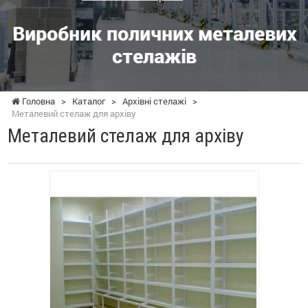
Виробник поличних металевих
стелажів
Головна
>
Каталог
>
Архівні стелажі
>
Металевий стелаж для архіву
Металевий стелаж для архіву