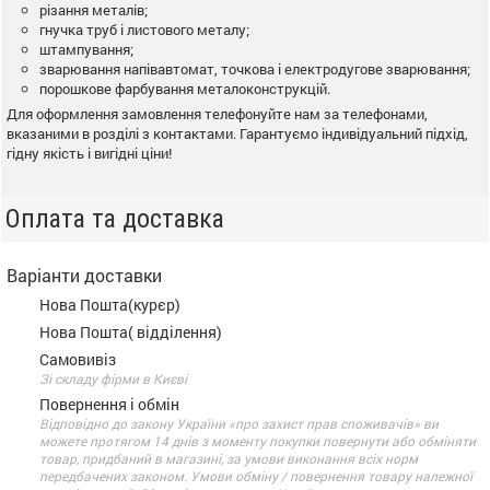
різання металів;
гнучка труб і листового металу;
штампування;
зварювання напівавтомат, точкова і електродугове зварювання;
порошкове фарбування металоконструкцій.
Для оформлення замовлення телефонуйте нам за телефонами,
вказаними в розділі з контактами. Гарантуємо індивідуальний підхід,
гідну якість і вигідні ціни!
Оплата та доставка
Варіанти доставки
Нова Пошта(курєр)
Нова Пошта( відділення)
Самовивіз
Зі складу фірми в Києві
Повернення і обмін
Відповідно до закону України «про захист прав споживачів» ви
можете протягом 14 днів з моменту покупки повернути або обміняти
товар, придбаний в магазині, за умови виконання всіх норм
передбачених законом. Умови обміну / повернення товару належної