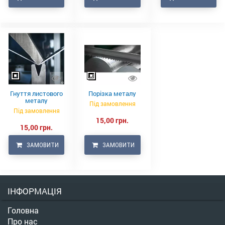
Гнуття листового
Порізка металу
металу
Під замовлення
Під замовлення
15,00 грн.
15,00 грн.
ЗАМОВИТИ
ЗАМОВИТИ
ІНФОРМАЦІЯ
Головна
Про нас