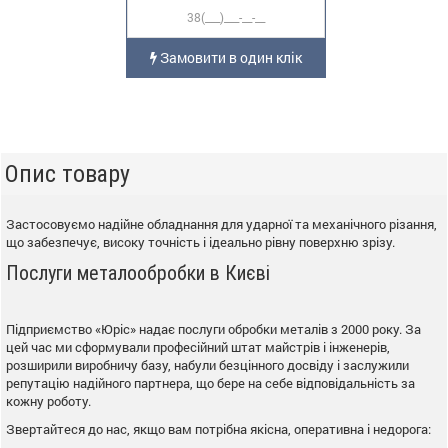
Замовити в один клік
Опис товару
Застосовуємо надійне обладнання для ударної та механічного різання,
що забезпечує, високу точність і ідеально рівну поверхню зрізу.
Послуги металообробки в Києві
Підприємство «Юріс» надає послуги обробки металів з 2000 року. За
цей час ми сформували професійний штат майстрів і інженерів,
розширили виробничу базу, набули безцінного досвіду і заслужили
репутацію надійного партнера, що бере на себе відповідальність за
кожну роботу.
Звертайтеся до нас, якщо вам потрібна якісна, оперативна і недорога: