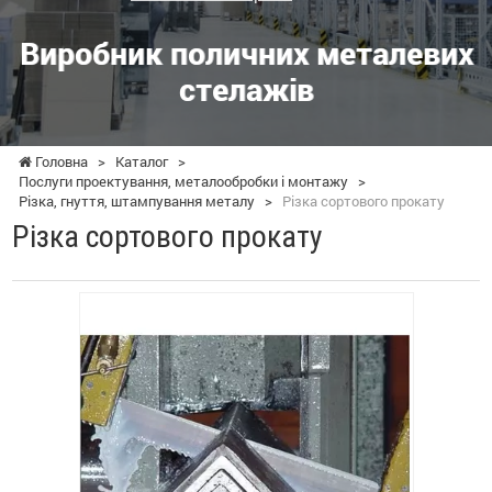
Виробник поличних металевих
стелажів
Головна
>
Каталог
>
Послуги проектування, металообробки і монтажу
>
Різка, гнуття, штампування металу
>
Різка сортового прокату
Різка сортового прокату