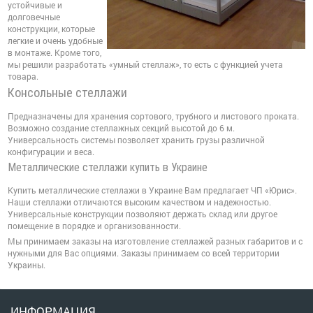
устойчивые и
долговечные
конструкции, которые
легкие и очень удобные
в монтаже. Кроме того,
мы решили разработать «умный стеллаж», то есть с функцией учета
товара.
Консольные стеллажи
Предназначены для хранения сортового, трубного и листового проката.
Возможно создание стеллажных секций высотой до 6 м.
Универсальность системы позволяет хранить грузы различной
конфигурации и веса.
Металлические стеллажи купить в Украине
Купить металлические стеллажи в Украине Вам предлагает ЧП «Юрис».
Наши стеллажи отличаются высоким качеством и надежностью.
Универсальные конструкции позволяют держать склад или другое
помещение в порядке и организованности.
Мы принимаем заказы на изготовление стеллажей разных габаритов и с
нужными для Вас опциями. Заказы принимаем со всей территории
Украины.
ИНФОРМАЦИЯ