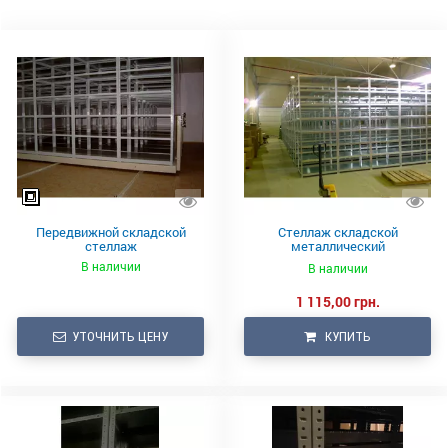
Передвижной складской
Стеллаж складской
стеллаж
металлический
1824х920х600\4Д
В наличии
В наличии
1 115,00 грн.
УТОЧНИТЬ ЦЕНУ
КУПИТЬ