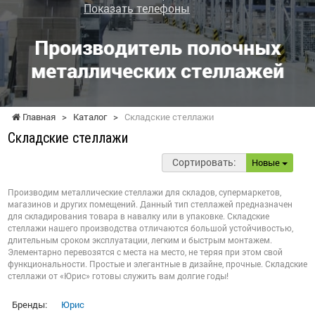
Показать телефоны
Производитель полочных
металлических стеллажей
Главная
>
Каталог
>
Складские стеллажи
Складские стеллажи
Сортировать:
Новые
Производим металлические стеллажи для складов, супермаркетов,
магазинов и других помещений. Данный тип стеллажей предназначен
для складирования товара в навалку или в упаковке. Складские
стеллажи нашего производства отличаются большой устойчивостью,
длительным сроком эксплуатации, легким и быстрым монтажем.
Элементарно перевозятся с места на место, не теряя при этом свой
функциональности. Простые и элегантные в дизайне, прочные. Складские
стеллажи от «Юрис» готовы служить вам долгие годы!
Бренды:
Юрис