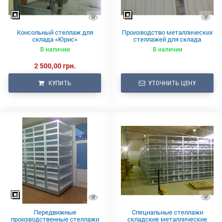
Консольный стеллаж для
Производство металлических
склада «Юрис»
стеллажей для склада
В наличии
В наличии
2 500,00 грн.
КУПИТЬ
УТОЧНИТЬ ЦЕНУ
Передвижные
Специальные стеллажи
производственные стеллажи
складские металлические