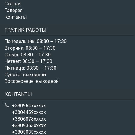
Статьи
Галерея
Контакты
ГРАФИК РАБОТЫ
Понедельник: 08:30 – 17:30
Вторник: 08:30 – 17:30
Среда: 08:30 – 17:30
Четвег: 08:30 – 17:30
Пятница: 08:30 – 17:30
Субота: выходной
Воскресение: выходной
КОНТАКТЫ
+3809547xxxxx
+3804459xxxxx
+3806878xxxxx
+3809363xxxxx
+3805035xxxxx