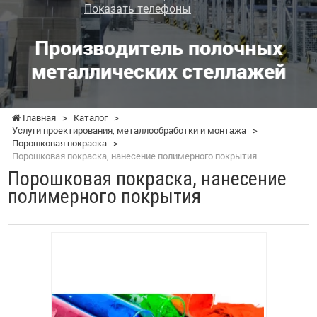
Показать телефоны
Производитель полочных
металлических стеллажей
Главная
>
Каталог
>
Услуги проектирования, металлообработки и монтажа
>
Порошковая покраска
>
Порошковая покраска, нанесение полимерного покрытия
Порошковая покраска, нанесение
полимерного покрытия