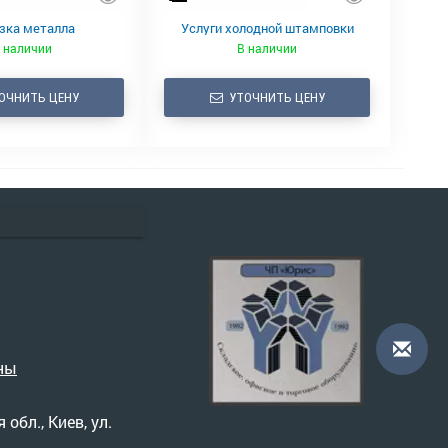
зка металла
Услуги холодной штамповки
 наличии
В наличии
ОЧНИТЬ ЦЕНУ
УТОЧНИТЬ ЦЕНУ
ны
 обл., Киев, ул.