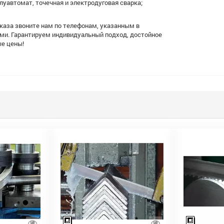
луавтомат, точечная и электродуговая сварка;
каза звоните нам по телефонам, указанным в
ами. Гарантируем индивидуальный подход, достойное
ые цены!