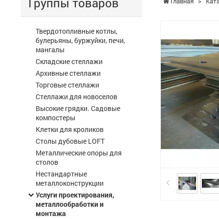
Группы товаров
Главная
>
Кат
Твердотопливные котлы,
булерьяны, буржуйки, печи,
мангалы
Складские стеллажи
Архивные стеллажи
Торговые стеллажи
Стеллажи для новоселов
Высокие грядки. Садовые
компостеры
Клетки для кроликов
Столы дубовые LOFT
Металлические опоры для
столов
Нестандартные
металлоконструкции
Услуги проектирования,
металлообработки и
монтажа