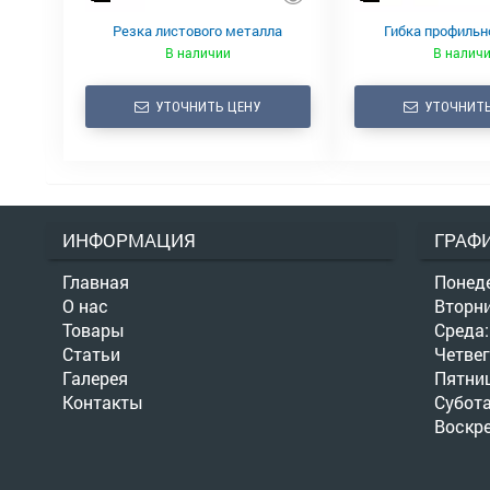
Резка листового металла
Гибка профильн
В наличии
В налич
УТОЧНИТЬ ЦЕНУ
УТОЧНИТЬ
ИНФОРМАЦИЯ
ГРАФ
Главная
Понеде
О нас
Вторни
Товары
Среда:
Статьи
Четвег
Галерея
Пятниц
Контакты
Субот
Воскр