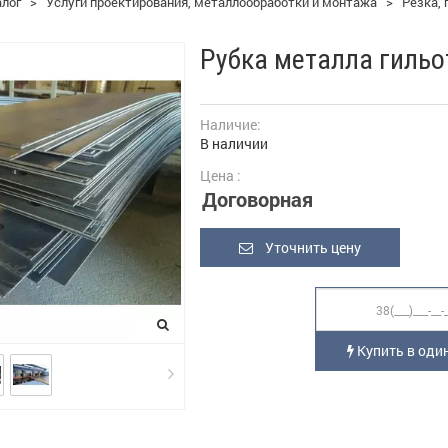
алог
>
Услуги проектирования, металлообработки и монтажа
>
Резка,
Рубка металла гильо
Наличие:
В наличии
Цена :
Договорная
Уточнить цену
Купить в один