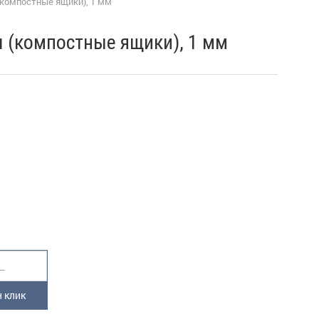
компостные ящики), 1 мм
 (компостные ящики), 1 мм
 клик