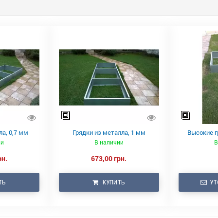
ла, 0,7 мм
Грядки из металла, 1 мм
Высокие г
ии
В наличии
В
рн.
673,00 грн.
ТЬ
КУПИТЬ
УТ