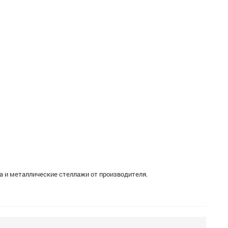
а и металлические стеллажи от производителя
.