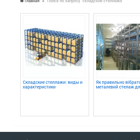
Главная
>
Поиск по запросу "складские стеллажи"
Складские стеллажи: виды и
Як правильно вібрат
характеристики
металевий стелаж дл